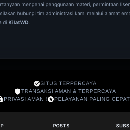
ertanyaan mengenai penggunaan materi, permintaan lisen
 silakan hubungi tim administrasi kami melalui alamat ema
a di
KilatWD
.
SITUS TERPERCAYA
TRANSAKSI AMAN & TERPERCAYA
PRIVASI AMAN !
PELAYANAN PALING CEPAT
OP
POSTS
SUBS