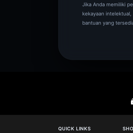
Jika Anda memiliki p
kekayaan intelektual,
bantuan yang tersedi
QUICK LINKS
SH