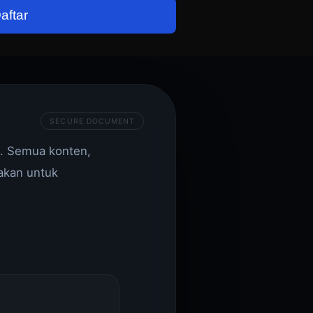
aftar
. Semua konten,
nakan untuk