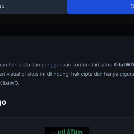
uk
D
kan hak cipta dan penggunaan konten dari situs
KilatWD
ri visual di situs ini dilindungi hak cipta dan hanya digu
KilatWD.
go