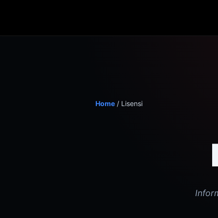
Home
/
Lisensi
Infor