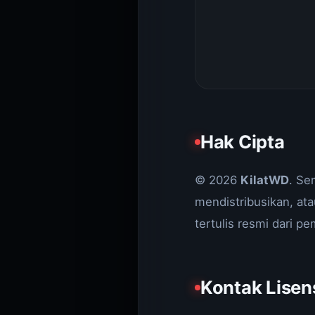
Hak Cipta
© 2026
KilatWD
. Se
mendistribusikan, ata
tertulis resmi dari pem
Kontak Lisen