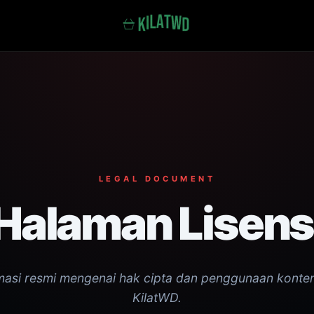
LEGAL DOCUMENT
Halaman Lisens
masi resmi mengenai hak cipta dan penggunaan konten
KilatWD.