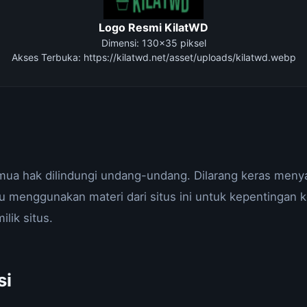
Logo Resmi KilatWD
Dimensi: 130x35 piksel
Akses Terbuka: https://kilatwd.net/asset/uploads/kilatwd.webp
mua hak dilindungi undang-undang. Dilarang keras menya
u menggunakan materi dari situs ini untuk kepentingan k
ilik situs.
si