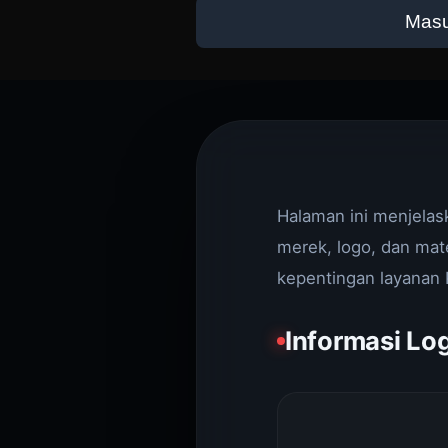
Mas
Halaman ini menjelas
merek, logo, dan mate
kepentingan layanan 
Informasi Lo