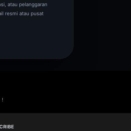
si, atau pelanggaran
il resmi atau pusat
 !
CRIBE