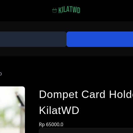
D
Dompet Card Hold
KilatWD
Rp 65000.0