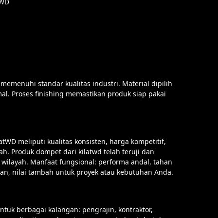
tWD
emenuhi standar kualitas industri. Material dipilih
al. Proses finishing memastikan produk siap pakai
WD meliputi kualitas konsisten, harga kompetitif,
Produk dompet dari kilatwd telah teruji dan
wilayah. Manfaat fungsional: performa andal, tahan
n, nilai tambah untuk proyek atau kebutuhan Anda.
tuk berbagai kalangan: pengrajin, kontraktor,