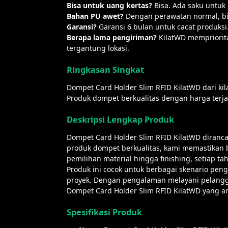
Bisa untuk uang kertas?
Bisa. Ada saku untuk
Bahan PU awet?
Dengan perawatan normal, bi
Garansi?
Garansi 6 bulan untuk cacat produksi
Berapa lama pengiriman?
KilatWD memprioritas
tergantung lokasi.
Ringkasan Singkat
Dompet Card Holder Slim RFID KilatWD dari kil
Produk dompet berkualitas dengan harga terja
Deskripsi Lengkap Produk
Dompet Card Holder Slim RFID KilatWD diran
produk dompet berkualitas, kami memastikan b
pemilihan material hingga finishing, setiap tah
Produk ini cocok untuk berbagai skenario p
proyek. Dengan pengalaman melayani pelangga
Dompet Card Holder Slim RFID KilatWD yang a
Spesifikasi Produk