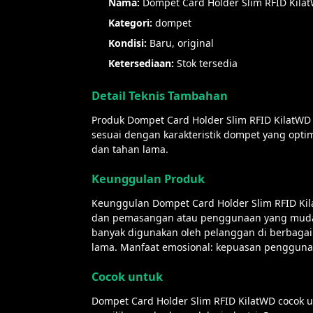
Nama:
Dompet Card Holder Slim RFID Kila
Kategori:
dompet
Kondisi:
Baru, original
Ketersediaan:
Stok tersedia
Detail Teknis Tambahan
Produk Dompet Card Holder Slim RFID KilatWD m
sesuai dengan karakteristik dompet yang optim
dan tahan lama.
Keunggulan Produk
Keunggulan Dompet Card Holder Slim RFID Kilat
dan pemasangan atau penggunaan yang mudah. 
banyak digunakan oleh pelanggan di berbagai 
lama. Manfaat emosional: kepuasan penggunaa
Cocok untuk
Dompet Card Holder Slim RFID KilatWD cocok un