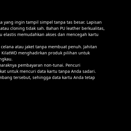
 yang ingin tampil simpel tanpa tas besar. Lapisan
tau cloning tidak sah. Bahan PU leather berkualitas,
tu elastis memudahkan akses dan mencegah kartu
elana atau jaket tanpa membuat penuh. Jahitan
s. KilatWD menghadirkan produk pilihan untuk
ngkau.
maraknya pembayaran non-tunai. Pencuri
at untuk mencuri data kartu tanpa Anda sadari.
bang tersebut, sehingga data kartu Anda tetap