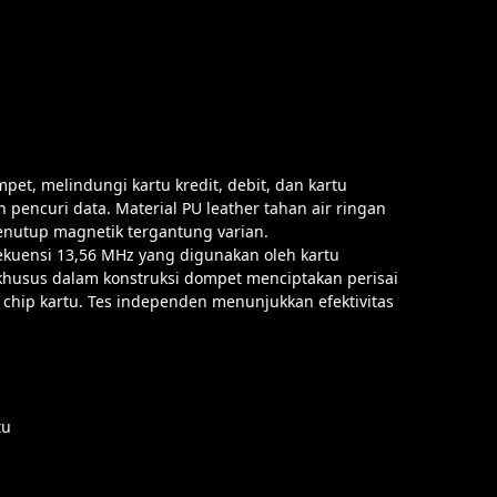
pet, melindungi kartu kredit, debit, dan kartu
 pencuri data. Material PU leather tahan air ringan
penutup magnetik tergantung varian.
kuensi 13,56 MHz yang digunakan oleh kartu
l khusus dalam konstruksi dompet menciptakan perisai
hip kartu. Tes independen menunjukkan efektivitas
tu