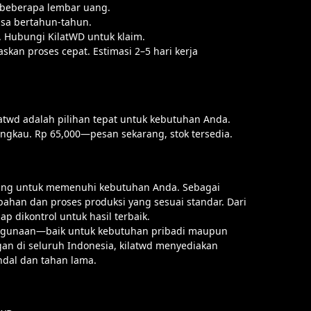
 beberapa lembar uang.
sa bertahun-tahun.
. Hubungi KilatWD untuk klaim.
kan proses cepat. Estimasi 2–5 hari kerja
atwd adalah pilihan tepat untuk kebutuhan Anda.
ngkau. Rp 65,000—pesan sekarang, stok tersedia.
cang untuk memenuhi kebutuhan Anda. Sebagai
ahan dan proses produksi yang sesuai standar. Dari
ap dikontrol untuk hasil terbaik.
enggunaan—baik untuk kebutuhan pribadi maupun
n di seluruh Indonesia, kilatwd menyediakan
ndal dan tahan lama.