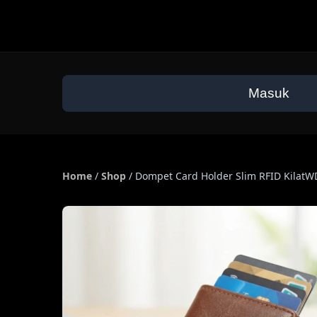
Masuk
Home
/
Shop
/
Dompet Card Holder Slim RFID KilatW