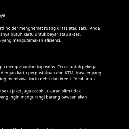
aya
ard holder menghemat ruang di tas atau saku. Anda
anya butuh kartu untuk bayar atau akses.
rn yang mengutamakan efisiensi.
npa mengorbankan kapasitas. Cocok untuk pekerja
a dengan kartu perpustakaan dan KTM, traveler yang
ing membawa kartu debit dan kredit. Ideal untuk
aku jaket juga cocok—ukuran slim tidak
yang ingin mengurangi barang bawaan akan