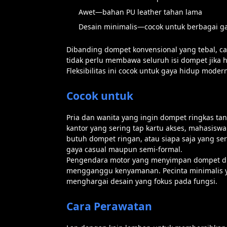
Awet—bahan PU leather tahan lama
Desain minimalis—cocok untuk berbagai g
Dibanding dompet konvensional yang tebal, c
tidak perlu membawa seluruh isi dompet jika h
Fleksibilitas ini cocok untuk gaya hidup mode
Cocok untuk
Pria dan wanita yang ingin dompet ringkas ta
kantor yang sering tap kartu akses, mahasisw
butuh dompet ringan, atau siapa saja yang ser
gaya casual maupun semi-formal.
Pengendara motor yang menyimpan dompet di s
mengganggu kenyamanan. Pecinta minimalis 
menghargai desain yang fokus pada fungsi.
Cara Perawatan