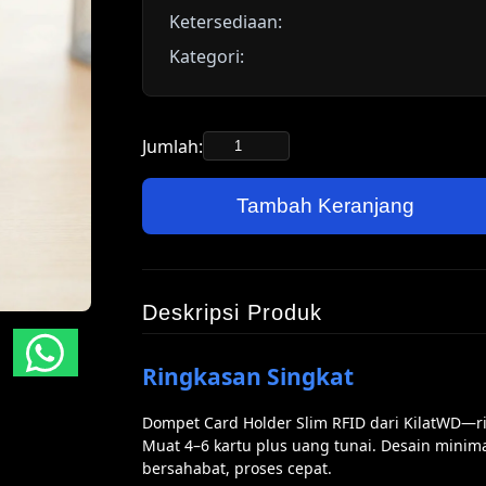
Ketersediaan:
Kategori:
Jumlah:
Tambah Keranjang
Deskripsi Produk
Ringkasan Singkat
Dompet Card Holder Slim RFID dari KilatWD—ri
Muat 4–6 kartu plus uang tunai. Desain minima
bersahabat, proses cepat.